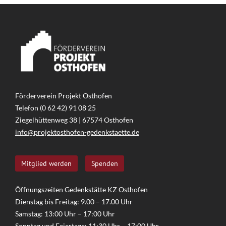
Förderverein Projekt Osthofen
Telefon (0 62 42) 91 08 25
Ziegelhüttenweg 38 | 67574 Osthofen
info@projektosthofen-gedenkstaette.de
Mitglied werden
Spenden
Öffnungszeiten Gedenkstätte KZ Osthofen
Dienstag bis Freitag: 9.00 – 17.00 Uhr
Samstag: 13:00 Uhr – 17:00 Uhr
Sonntag und Feiertage: 11:30 Uhr – 17:00 Uhr