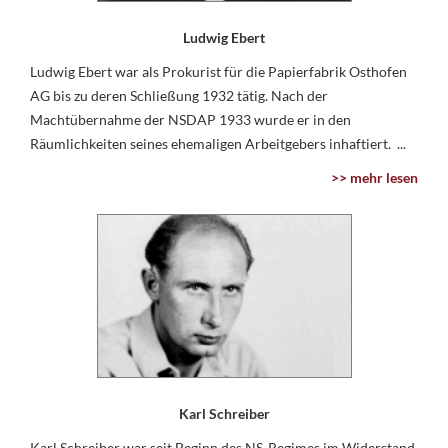
Ludwig Ebert
Ludwig Ebert war als Prokurist für die Papierfabrik Osthofen
AG bis zu deren Schließung 1932 tätig. Nach der
Machtübernahme der NSDAP 1933 wurde er in den
Räumlichkeiten seines ehemaligen Arbeitgebers inhaftiert. ...
>> mehr lesen
Karl Schreiber
Karl Schreiber war seit Beginn des NS-Regimes im Widerstand