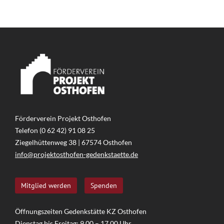
Förderverein Projekt Osthofen
Telefon (0 62 42) 91 08 25
Ziegelhüttenweg 38 | 67574 Osthofen
info@projektosthofen-gedenkstaette.de
Mitglied werden
Spenden
Öffnungszeiten Gedenkstätte KZ Osthofen
Dienstag bis Freitag: 9.00 – 17.00 Uhr