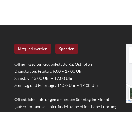
Mitglied werden
Spenden
Öffnungszeiten Gedenkstätte KZ Osthofen
Dienstag bis Freitag: 9.00 – 17.00 Uhr
Samstag: 13:00 Uhr – 17:00 Uhr
Sonntag und Feiertage: 11:30 Uhr – 17:00 Uhr
Öffentliche Führungen am ersten Sonntag im Monat
(außer im Januar – hier findet keine öffentliche Führung
statt); Führungen (Gruppen/Schulklassen) nach
Voranmeldung