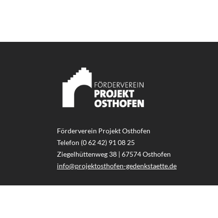
Förderverein Projekt Osthofen
Telefon (0 62 42) 91 08 25
Ziegelhüttenweg 38 | 67574 Osthofen
info@projektosthofen-gedenkstaette.de