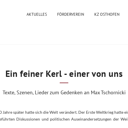
AKTUELLES
FÖRDERVEREIN
KZ OSTHOFEN
Ein feiner Kerl - einer von uns
Texte, Szenen, Lieder zum Gedenken an Max Tschornicki
ahre später hatte sich die Welt verändert. Der Erste Weltkrieg hatte ei
g geführten Diskussionen und politischen Auseinandersetzungen der 