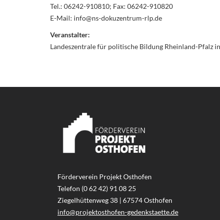
Tel.: 06242-910810; Fax: 06242-910820
E-Mail: info@ns-dokuzentrum-rlp.de
Veranstalter:
Landeszentrale für politische Bildung Rheinland-Pfalz 
Förderverein Projekt Osthofen
Telefon (0 62 42) 91 08 25
Ziegelhüttenweg 38 | 67574 Osthofen
info@projektosthofen-gedenkstaette.de