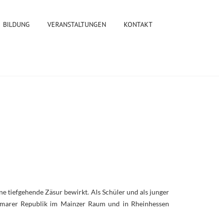
BILDUNG
VERANSTALTUNGEN
KONTAKT
ne tiefgehende Zäsur bewirkt. Als Schüler und als junger
Weimarer Republik im Mainzer Raum und in Rheinhessen