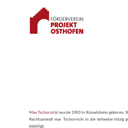
Max Tschornicki
wurde 1903 in Rüsselsheim geboren. 30 J
Rechtsanwalt war Tschornicki in die teilweise hitzi
beteiligt.