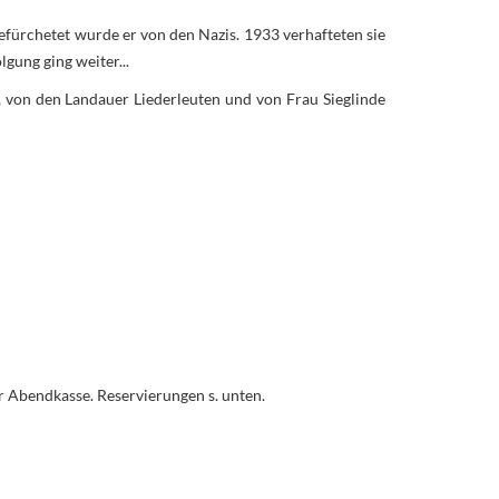
efürchetet wurde er von den Nazis. 1933 verhafteten sie
gung ging weiter...
von den Landauer Liederleuten und von Frau Sieglinde
r Abendkasse. Reservierungen s. unten.