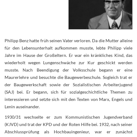
Philipp Benz hatte früh seinen Vater verloren. Da die Mutter alleine
für den Lebensunterhalt aufkommen musste, lebte Philipp viele
Jahre im Hause der Großeltern. Er war ein kränkliches Kind, das
wiederholt wegen Lungenschwäche zur Kur geschickt werden
musste. Nach Beendigung der Volksschule begann er eine
Maurerlehre und besuchte die Baugewerbeschule. Sogleich trat er
der Baugewerkschaft sowie der Sozialistischen Arbeiterjugend
(SAJ) bei. Er begann, sich für sozialgeschichtliche Themen zu
interessieren und setzte sich mit den Texten von Marx, Engels und
Lenin auseinander.
1930/31 wechselte er zum Kommunistischen Jugendverband
(KJVD) und trat der KPD und der Roten Hilfe bei. 1932, nach seiner
Abschlussprüfung als Hochbauingenieur, war er zunächst