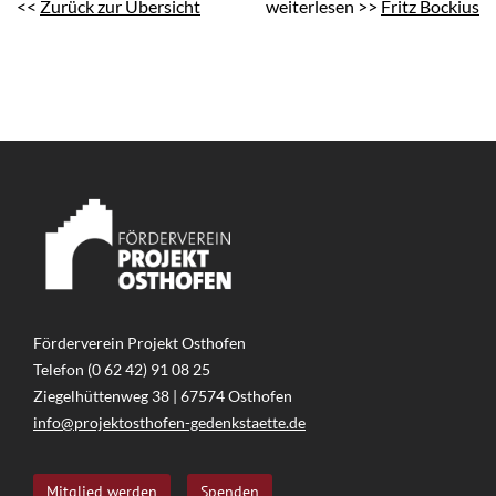
<<
Zurück zur Übersicht
weiterlesen >>
Fritz Bockius
Förderverein Projekt Osthofen
Telefon (0 62 42) 91 08 25
Ziegelhüttenweg 38 | 67574 Osthofen
info@projektosthofen-gedenkstaette.de
Mitglied werden
Spenden