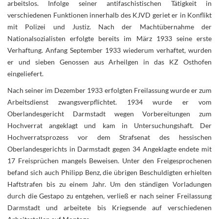
arbeitslos. Infolge seiner antifaschistischen Tätigkeit in
verschiedenen Funktionen innerhalb des KJVD geriet er in Konflikt
mit Polizei und Justiz. Nach der Machtübernahme der
Nationalsozialisten erfolgte bereits im März 1933 seine erste
Verhaftung. Anfang September 1933 wiederum verhaftet, wurden
er und sieben Genossen aus Arheilgen in das KZ Osthofen
eingeliefert.
Nach seiner im Dezember 1933 erfolgten Freilassung wurde er zum
Arbeitsdienst zwangsverpflichtet. 1934 wurde er vom
Oberlandesgericht Darmstadt wegen Vorbereitungen zum
Hochverrat angeklagt und kam in Untersuchungshaft. Der
Hochverratsprozess vor dem Strafsenat des hessischen
Oberlandesgerichts in Darmstadt gegen 34 Angeklagte endete mit
17 Freisprüchen mangels Beweisen. Unter den Freigesprochenen
befand sich auch Philipp Benz, die übrigen Beschuldigten erhielten
Haftstrafen bis zu einem Jahr. Um den ständigen Vorladungen
durch die Gestapo zu entgehen, verließ er nach seiner Freilassung
Darmstadt und arbeitete bis Kriegsende auf verschiedenen