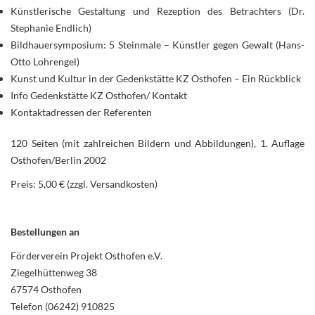
Künstlerische Gestaltung und Rezeption des Betrachters (Dr.
Stephanie Endlich)
Bildhauersymposium: 5 Steinmale – Künstler gegen Gewalt (Hans-
Otto Lohrengel)
Kunst und Kultur in der Gedenkstätte KZ Osthofen – Ein Rückblick
Info Gedenkstätte KZ Osthofen/ Kontakt
Kontaktadressen der Referenten
120 Seiten (mit zahlreichen Bildern und Abbildungen), 1. Auflage
Osthofen/Berlin 2002
Preis: 5,00 € (zzgl. Versandkosten)
Bestellungen an
Förderverein Projekt Osthofen e.V.
Ziegelhüttenweg 38
67574 Osthofen
Telefon (06242) 910825