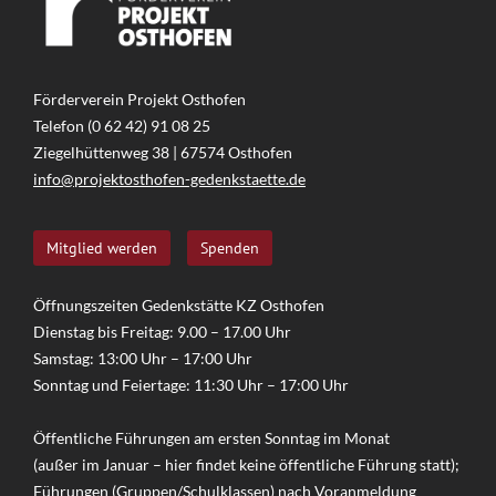
Förderverein Projekt Osthofen
Telefon (0 62 42) 91 08 25
Ziegelhüttenweg 38 | 67574 Osthofen
info@projektosthofen-gedenkstaette.de
Mitglied werden
Spenden
Öffnungszeiten Gedenkstätte KZ Osthofen
Dienstag bis Freitag: 9.00 – 17.00 Uhr
Samstag: 13:00 Uhr – 17:00 Uhr
Sonntag und Feiertage: 11:30 Uhr – 17:00 Uhr
Öffentliche Führungen am ersten Sonntag im Monat
(außer im Januar – hier findet keine öffentliche Führung statt);
Führungen (Gruppen/Schulklassen) nach
Voranmeldung