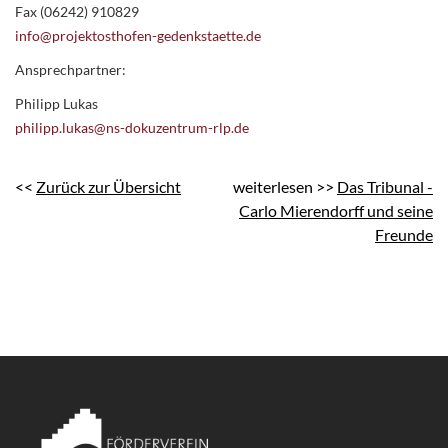
Fax (06242) 910829
info@projektosthofen-gedenkstaette.de
Ansprechpartner:
Philipp Lukas
philipp.lukas@ns-dokuzentrum-rlp.de
<<
Zurück zur Übersicht
weiterlesen >>
Das Tribunal -
Carlo Mierendorff und seine
Freunde