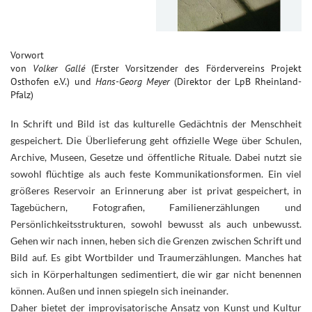
Vorwort
von
Volker Gallé
(Erster Vorsitzender des Fördervereins Projekt
Osthofen e.V.) und
Hans-Georg Meyer
(Direktor der LpB Rheinland-
Pfalz)
In Schrift und Bild ist das kulturelle Gedächtnis der Menschheit
gespeichert. Die Überlieferung geht offizielle Wege über Schulen,
Archive, Museen, Gesetze und öffentliche Rituale. Dabei nutzt sie
sowohl flüchtige als auch feste Kommunikationsformen. Ein viel
größeres Reservoir an Erinnerung aber ist privat gespeichert, in
Tagebüchern, Fotografien, Familienerzählungen und
Persönlichkeitsstrukturen, sowohl bewusst als auch unbewusst.
Gehen wir nach innen, heben sich die Grenzen zwischen Schrift und
Bild auf. Es gibt Wortbilder und Traumerzählungen. Manches hat
sich in Körperhaltungen sedimentiert, die wir gar nicht benennen
können. Außen und innen spiegeln sich ineinander.
Daher bietet der improvisatorische Ansatz von Kunst und Kultur