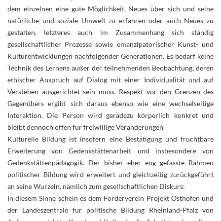
dem einzelnen eine gute Möglichkeit, Neues über sich und seine
natürliche und soziale Umwelt zu erfahren oder auch Neues zu
gestalten, letzteres auch im Zusammenhang sich ständig
gesellschaftlicher Prozesse sowie emanzipatorischer Kunst- und
Kulturentwicklungen nachfolgender Generationen. Es bedarf keine
Technik des Lernens außer der teilnehmenden Beobachtung, deren
ethischer Anspruch auf Dialog mit einer Individualität und auf
Verstehen ausgerichtet sein muss. Respekt vor den Grenzen des
Gegenübers ergibt sich daraus ebenso wie eine wechselseitige
Interaktion. Die Person wird geradezu körperlich konkret und
bleibt dennoch offen für freiwillige Veränderungen.
Kulturelle Bildung ist insofern eine Bestätigung und fruchtbare
Erweiterung von Gedenkstättenarbeit und insbesondere von
Gedenkstättenpädagogik. Der bisher eher eng gefasste Rahmen
politischer Bildung wird erweitert und gleichzeitig zurückgeführt
an seine Wurzeln, nämlich zum gesellschaftlichen Diskurs:
In diesem Sinne schein es dem Förderverein Projekt Osthofen und
der Landeszentrale für politische Bildung Rheinland-Pfalz von