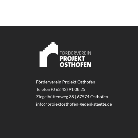
Förderverein Projekt Osthofen
Telefon (0 62 42) 91 08 25
Ziegelhüttenweg 38 | 67574 Osthofen
info@projektosthofen-gedenkstaette.de